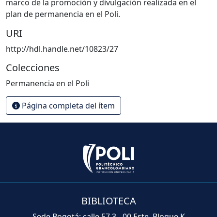
marco de la promoción y divulgación realizada en el
plan de permanencia en el Poli.
URI
http://hdl.handle.net/10823/27
Colecciones
Permanencia en el Poli
Página completa del ítem
BIBLIOTECA
Sede Bogotá: calle 57 3 - 00 Este, Bloque K