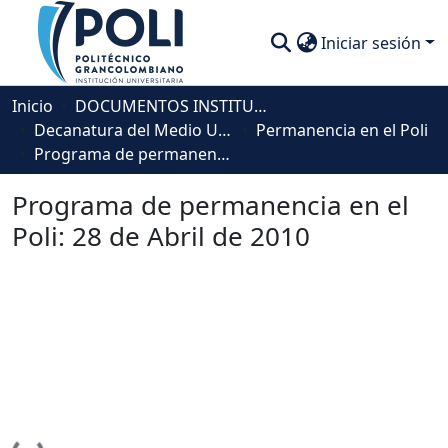
Iniciar sesión
Comunidades
Inicio
DOCUMENTOS INSTITUCIONALES
Decanatura del Medio Universitario
Permanencia en el Poli
Descubre
Programa de permanencia en el Poli: 28 de Abril de 2010
Estadísticas
Programa de permanencia en el
Poli: 28 de Abril de 2010
Cargando...