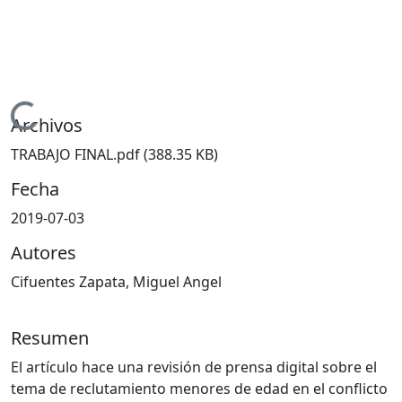
Cargando...
Archivos
TRABAJO FINAL.pdf
(388.35 KB)
Fecha
2019-07-03
Autores
Cifuentes Zapata, Miguel Angel
Resumen
El artículo hace una revisión de prensa digital sobre el
tema de reclutamiento menores de edad en el conflicto