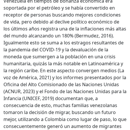
Venezuela en tiempos de bonanza económica era
soportada por el petróleo y se había convertido en
receptor de personas buscando mejores condiciones
de vida, pero debido al declive político económico de
los últimos años registra una de la inflaciones más altas
del mundo alcanzando un 180% (Bermudez, 2016).
Igualmente esto se suma a los estragos resultantes de
la pandemia del COVID-19 y la devaluación de la
moneda que sumergen a la población en una crisis
humanitaria, quizás la más notable en Latinoamérica y
la región caribe. En este aspecto convergen medios (La
voz de América, 2021) y los informes presentados por la
Oficina del Alto Comisionado de las Naciones Unidas
(ACNUR, 2023) y el Fondo de las Naciones Unidas para la
Infancia (UNICEF, 2019) documentan que, a
consecuencia de esto, muchas familias venezolanas
tomaron la decisión de migrar, buscando un futuro
mejor, utilizando a Colombia como lugar de paso, lo que
consecuentemente generó un aumento de migrantes