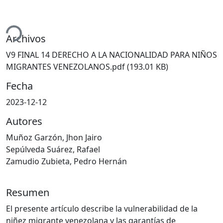
rgando...
Archivos
V9 FINAL 14 DERECHO A LA NACIONALIDAD PARA NIÑOS
MIGRANTES VENEZOLANOS.pdf
(193.01 KB)
Fecha
2023-12-12
Autores
Muñoz Garzón, Jhon Jairo
Sepúlveda Suárez, Rafael
Zamudio Zubieta, Pedro Hernán
Resumen
El presente artículo describe la vulnerabilidad de la
niñez migrante venezolana y las garantías de