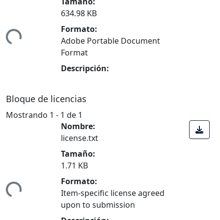
Tamaño:
Cargando...
634.98 KB
Formato:
Adobe Portable Document
Format
Descripción:
Bloque de licencias
Mostrando
1 - 1 de 1
Nombre:
license.txt
Tamaño:
Cargando...
1.71 KB
Formato:
Item-specific license agreed
upon to submission