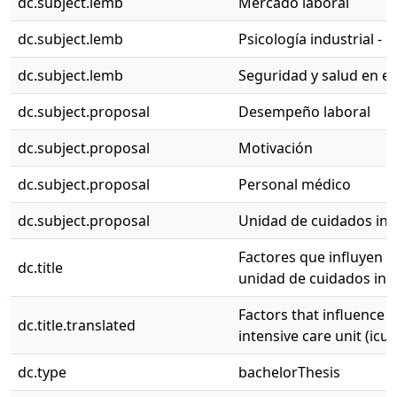
dc.subject.lemb
Mercado laboral
dc.subject.lemb
Psicología industrial - 
dc.subject.lemb
Seguridad y salud en el
dc.subject.proposal
Desempeño laboral
dc.subject.proposal
Motivación
dc.subject.proposal
Personal médico
dc.subject.proposal
Unidad de cuidados inte
Factores que influyen e
dc.title
unidad de cuidados inte
Factors that influence 
dc.title.translated
intensive care unit (icu)
dc.type
bachelorThesis