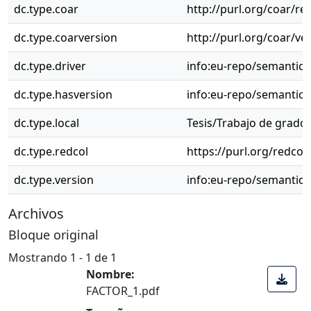
dc.type.coar
http://purl.org/coar/re
dc.type.coarversion
http://purl.org/coar/v
dc.type.driver
info:eu-repo/semantics
dc.type.hasversion
info:eu-repo/semantic
dc.type.local
Tesis/Trabajo de grado
dc.type.redcol
https://purl.org/redcol
dc.type.version
info:eu-repo/semantics
Archivos
Bloque original
Mostrando
1 - 1 de 1
Nombre:
FACTOR_1.pdf