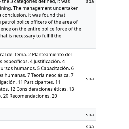
 the 3 categories defined, it was
spa
training. The management undertaken
conclusion, it was found that
atrol police officers of the area of
ence on the entire police force of the
at is necessary to fulfill the
ral del tema. 2 Planteamiento del
específicos. 4 Justificación. 4
ecursos humanos. 5 Capacitación. 6
nes humanas. 7 Teoría neoclásica. 7
spa
gación. 11 Participantes. 11
atos. 12 Consideraciones éticas. 13
es. 20 Recomendaciones. 20
spa
spa