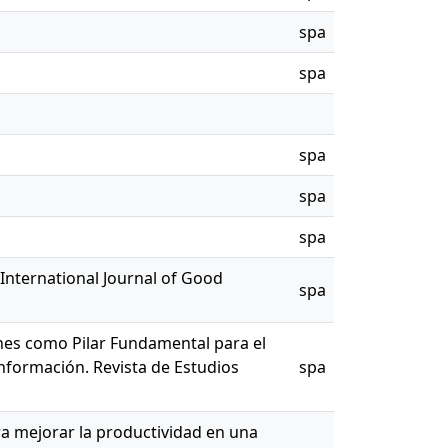
spa
spa
spa
spa
spa
 International Journal of Good
spa
iones como Pilar Fundamental para el
Información. Revista de Estudios
spa
para mejorar la productividad en una