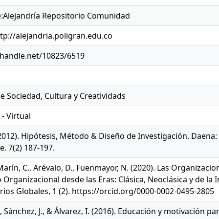
Alejandría Repositorio Comunidad
tp://alejandria.poligran.edu.co
l.handle.net/10823/6519
e Sociedad, Cultura y Creatividads
- Virtual
(2012). Hipótesis, Método & Diseño de Investigación. Daena:
. 7(2) 187-197.
 Marín, C., Arévalo, D., Fuenmayor, N. (2020). Las Organizac
 Organizacional desde las Eras: Clásica, Neoclásica y de la 
rios Globales, 1 (2). https://orcid.org/0000-0002-0495-2805
., Sánchez, J., & Álvarez, I. (2016). Educación y motivación 