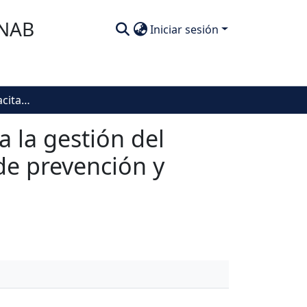
SNAB
Iniciar sesión
Influencia de la capacitación como estrategia para la gestión del recurso humano en policías patrulleros del área de prevención y educación ciudadana en Buenaventura
a la gestión del
de prevención y