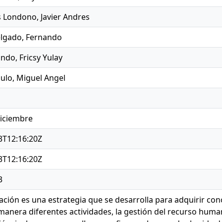
s Londono, Javier Andres
lgado, Fernando
indo, Fricsy Yulay
ulo, Miguel Angel
diciembre
3T12:16:20Z
3T12:16:20Z
3
ación es una estrategia que se desarrolla para adquirir con
manera diferentes actividades, la gestión del recurso huma