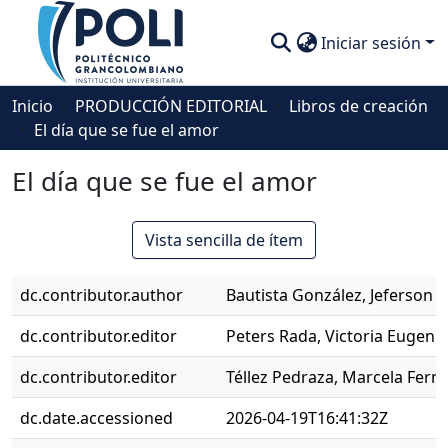
Iniciar sesión
Comunidades
Inicio
PRODUCCIÓN EDITORIAL
Libros de creación
El día que se fue el amor
Descubre
El día que se fue el amor
Estadísticas
Vista sencilla de ítem
dc.contributor.author
Bautista González, Jeferson D
dc.contributor.editor
Peters Rada, Victoria Eugenia
dc.contributor.editor
Téllez Pedraza, Marcela Fern
dc.date.accessioned
2026-04-19T16:41:32Z