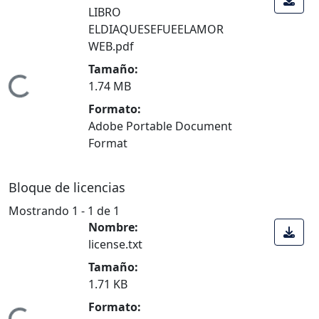
LIBRO
ELDIAQUESEFUEELAMOR
WEB.pdf
Tamaño:
Cargando...
1.74 MB
Formato:
Adobe Portable Document
Format
Bloque de licencias
Mostrando
1 - 1 de 1
Nombre:
license.txt
Tamaño:
1.71 KB
Formato: