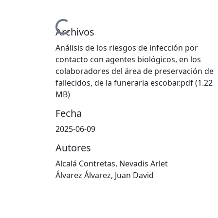
Cargando...
Archivos
Análisis de los riesgos de infección por
contacto con agentes biológicos, en los
colaboradores del área de preservación de
fallecidos, de la funeraria escobar.pdf
(1.22
MB)
Fecha
2025-06-09
Autores
Alcalá Contretas, Nevadis Arlet
Álvarez Álvarez, Juan David