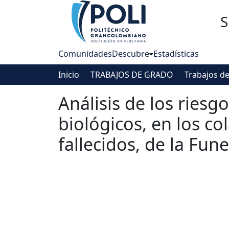
S
Comunidades
Descubre
Estadísticas
Inicio
TRABAJOS DE GRADO
Análisis de los riesg
biológicos, en los c
fallecidos, de la Fun