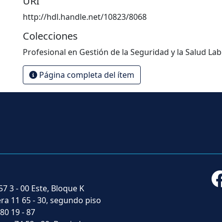
URI
http://hdl.handle.net/10823/8068
Colecciones
Profesional en Gestión de la Seguridad y la Salud Lab
Página completa del ítem
57 3 - 00 Este, Bloque K
era 11 65 - 30, segundo piso
 80 19 - 87