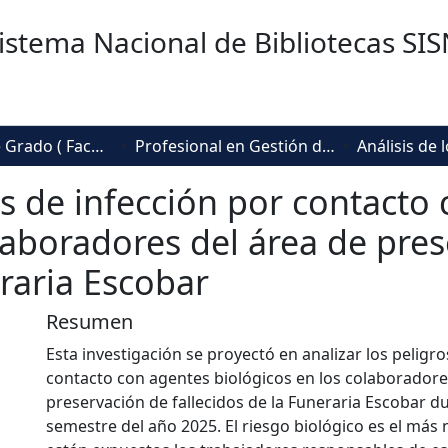
istema Nacional de Bibliotecas SI
Trabajos de Grado ( Facultad de Sociedad, Cultura y Creatividad)
Profesional en Gestión de la Seguridad y la Salud Laboral
os de infección por contacto
olaboradores del área de pre
eraria Escobar
Resumen
Esta investigación se proyectó en analizar los peligro
contacto con agentes biológicos en los colaboradore
preservación de fallecidos de la Funeraria Escobar d
semestre del año 2025. El riesgo biológico es el más 