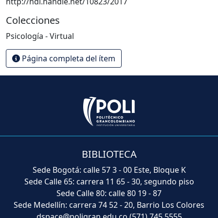
http://hdl.handle.net/10823/2017
Colecciones
Psicología - Virtual
Página completa del ítem
BIBLIOTECA
Sede Bogotá: calle 57 3 - 00 Este, Bloque K
Sede Calle 65: carrera 11 65 - 30, segundo piso
Sede Calle 80: calle 80 19 - 87
Sede Medellín: carrera 74 52 - 20, Barrio Los Colores
dspace@poligran.edu.co
(571) 745 5555