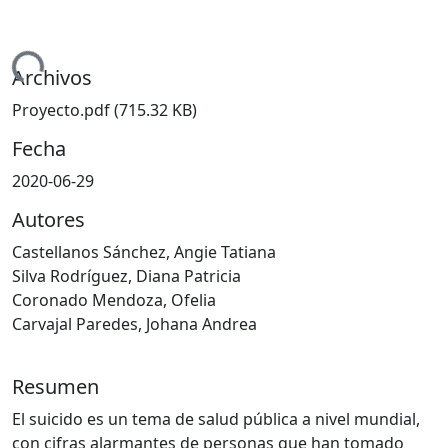
ando...
Archivos
Proyecto.pdf
(715.32 KB)
Fecha
2020-06-29
Autores
Castellanos Sánchez, Angie Tatiana
Silva Rodríguez, Diana Patricia
Coronado Mendoza, Ofelia
Carvajal Paredes, Johana Andrea
Resumen
El suicido es un tema de salud pública a nivel mundial,
con cifras alarmantes de personas que han tomado