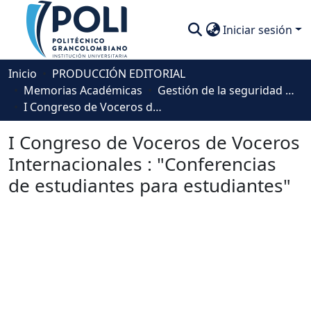
Iniciar sesión
Comunidades
Inicio
PRODUCCIÓN EDITORIAL
Memorias Académicas
Gestión de la seguridad y la salud en el trabajo
Descubre
I Congreso de Voceros de Voceros Internacionales : "Conferencias de estudiantes para estudiantes"
Estadísticas
I Congreso de Voceros de Voceros
Internacionales : "Conferencias
de estudiantes para estudiantes"