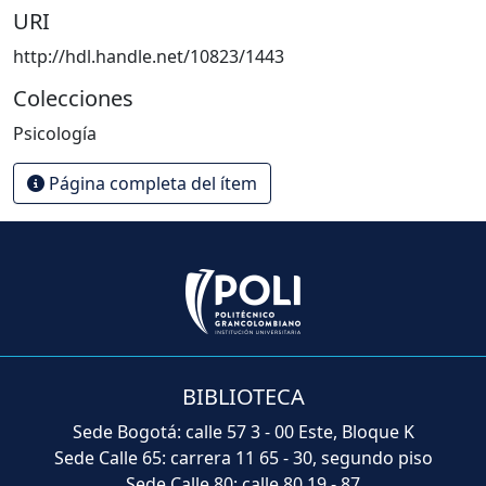
URI
http://hdl.handle.net/10823/1443
Colecciones
Psicología
Página completa del ítem
BIBLIOTECA
Sede Bogotá: calle 57 3 - 00 Este, Bloque K
Sede Calle 65: carrera 11 65 - 30, segundo piso
Sede Calle 80: calle 80 19 - 87