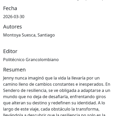
Fecha
2026-03-30
Autores
Montoya Suesca, Santiago
Editor
Politécnico Grancolombiano
Resumen
Jenny nunca imaginó que la vida la llevaría por un
camino lleno de cambios constantes e inesperados. En
Sendero de resiliencia, se ve obligada a adaptarse a un
mundo que no deja de desafiarla, enfrentando giros
que alteran su destino y redefinen su identidad. A lo
largo de este viaje, cada obstáculo la transforma,
llevándola a descubrir que la resiliencia no solo es la