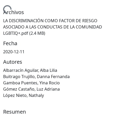
gando...
Archivos
LA DISCRIMINACIÓN COMO FACTOR DE RIESGO
ASOCIADO A LAS CONDUCTAS DE LA COMUNIDAD
LGBTIQ+.pdf
(2.4 MB)
Fecha
2020-12-11
Autores
Albarracín Aguilar, Alba Lilia
Buitrago Trujillo, Danna Fernanda
Gamboa Puentes, Yina Rocio
Gómez Castaño, Luz Adriana
López Nieto, Nathaly
Resumen