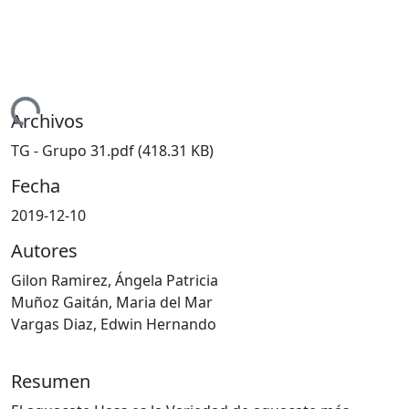
ando...
Archivos
TG - Grupo 31.pdf
(418.31 KB)
Fecha
2019-12-10
Autores
Gilon Ramirez, Ángela Patricia
Muñoz Gaitán, Maria del Mar
Vargas Diaz, Edwin Hernando
Resumen