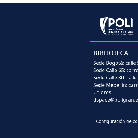
BIBLIOTECA
Sede Bogotá: calle 
Sede Calle 65: carr
Sede Calle 80: calle
Sede Medellín: carr
Colores
dspace@poligran.e
Configuración de co