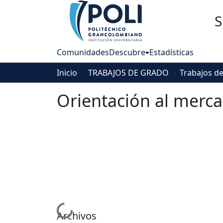
S
Comunidades
Descubre
Estadísticas
Inicio
TRABAJOS DE GRADO
Orientación al merc
Archivos