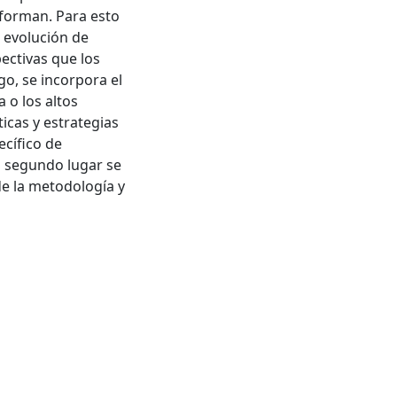
forman. Para esto
 evolución de
ectivas que los
go, se incorpora el
 o los altos
ticas y estrategias
ecífico de
n segundo lugar se
de la metodología y