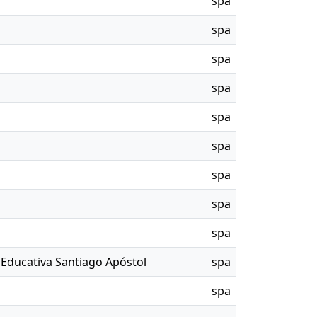
spa
spa
spa
spa
spa
spa
spa
spa
spa
n Educativa Santiago Apóstol
spa
spa