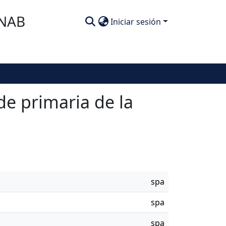
SNAB
Iniciar sesión
de primaria de la
spa
spa
spa