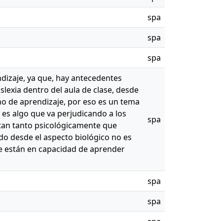
spa
spa
spa
ndizaje, ya que, hay antecedentes
lexia dentro del aula de clase, desde
no de aprendizaje, por eso es un tema
 es algo que va perjudicando a los
spa
ctan tanto psicológicamente que
ndo desde el aspecto biológico no es
ue están en capacidad de aprender
spa
spa