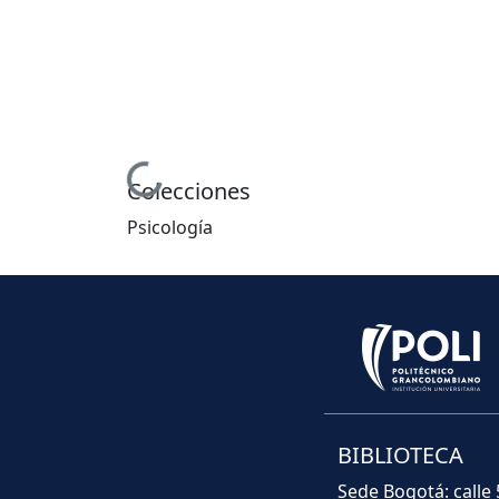
Cargando...
Colecciones
Psicología
BIBLIOTECA
Sede Bogotá: calle 