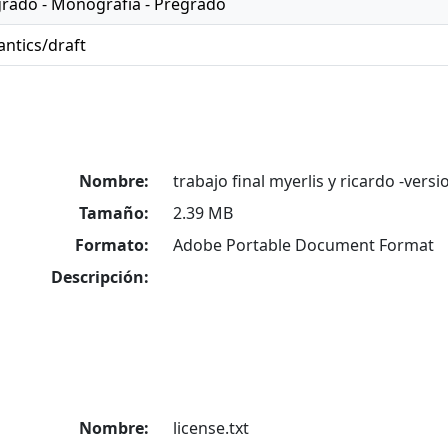
grado - Monografía - Pregrado
ntics/draft
Nombre:
trabajo final myerlis y ricardo -versi
Tamaño:
2.39 MB
Formato:
Adobe Portable Document Format
Descripción:
Nombre:
license.txt