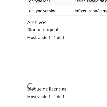
dc.type.local
Tesis/Trabajo de 
dc.type.version
info:eu-repo/sema
Archivos
Bloque original
Mostrando
1 - 1 de 1
Cargando...
Bloque de licencias
Mostrando
1 - 1 de 1