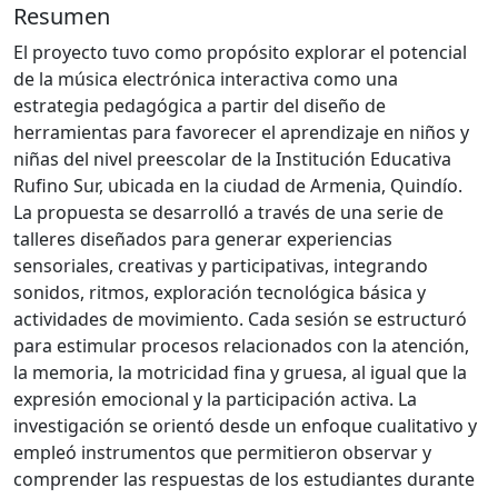
Resumen
El proyecto tuvo como propósito explorar el potencial
de la música electrónica interactiva como una
estrategia pedagógica a partir del diseño de
herramientas para favorecer el aprendizaje en niños y
niñas del nivel preescolar de la Institución Educativa
Rufino Sur, ubicada en la ciudad de Armenia, Quindío.
La propuesta se desarrolló a través de una serie de
talleres diseñados para generar experiencias
sensoriales, creativas y participativas, integrando
sonidos, ritmos, exploración tecnológica básica y
actividades de movimiento. Cada sesión se estructuró
para estimular procesos relacionados con la atención,
la memoria, la motricidad fina y gruesa, al igual que la
expresión emocional y la participación activa. La
investigación se orientó desde un enfoque cualitativo y
empleó instrumentos que permitieron observar y
comprender las respuestas de los estudiantes durante