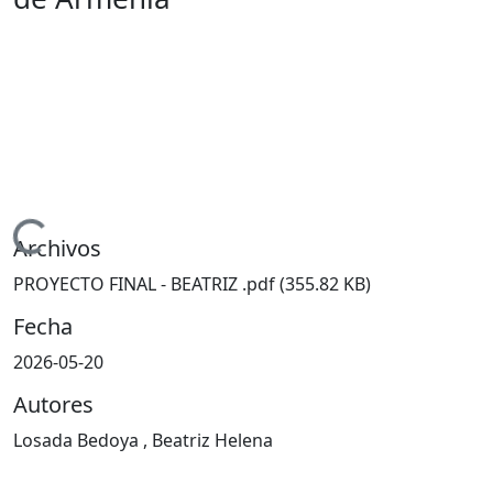
Cargando...
Archivos
PROYECTO FINAL - BEATRIZ .pdf
(355.82 KB)
Fecha
2026-05-20
Autores
Losada Bedoya , Beatriz Helena