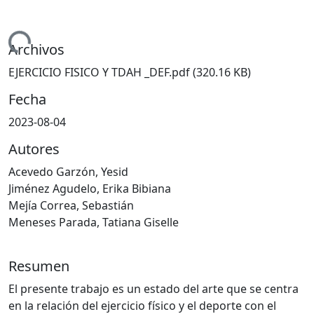
ando...
Archivos
EJERCICIO FISICO Y TDAH _DEF.pdf
(320.16 KB)
Fecha
2023-08-04
Autores
Acevedo Garzón, Yesid
Jiménez Agudelo, Erika Bibiana
Mejía Correa, Sebastián
Meneses Parada, Tatiana Giselle
Resumen
El presente trabajo es un estado del arte que se centra
en la relación del ejercicio físico y el deporte con el